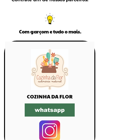
Com garçom e tudo o mais.
COZINHA DA FLOR
whatsapp