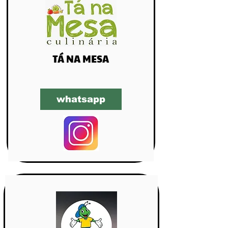
TÁ NA MESA
whatsapp