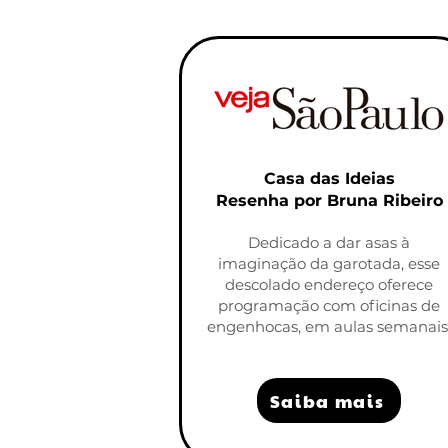
Casa das Ideias
Resenha por Bruna Ribeiro
Dedicado a dar asas à
imaginação da garotada, esse
descolado endereço oferece
programação com oficinas de
engenhocas, em aulas semanais
Saiba mais