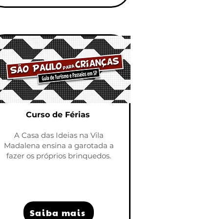
Curso de Férias
A Casa das Ideias
na Vila
Madalena ensina a garotada a
fazer os próprios brinquedos
.
Saiba mais